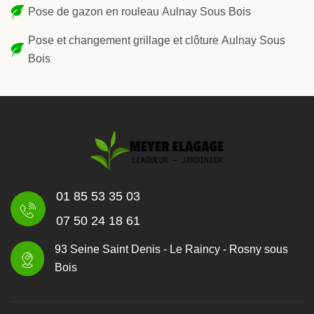
Pose de gazon en rouleau Aulnay Sous Bois
Pose et changement grillage et clôture Aulnay Sous
Bois
01 85 53 35 03
07 50 24 18 61
93 Seine Saint Denis - Le Raincy - Rosny sous
Bois