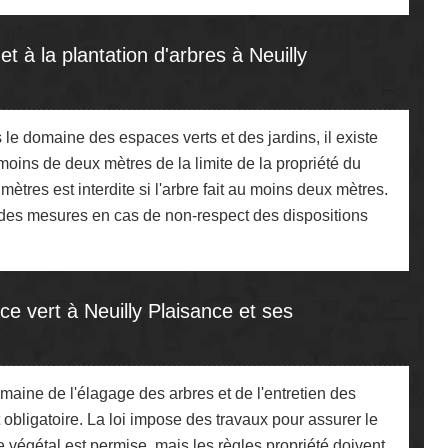
et à la plantation d'arbres à Neuilly
le domaine des espaces verts et des jardins, il existe
moins de deux mètres de la limite de la propriété du
ètres est interdite si l'arbre fait au moins deux mètres.
re des mesures en cas de non-respect des dispositions
ce vert à Neuilly Plaisance et ses
aine de l'élagage des arbres et de l'entretien des
 obligatoire. La loi impose des travaux pour assurer le
re végétal est permise, mais les règles propriété doivent