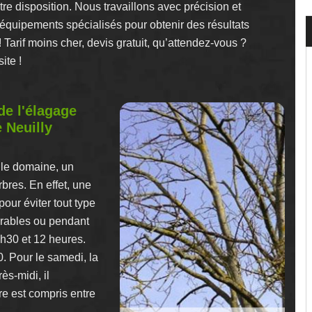
e disposition. Nous travaillons avec précision et
 équipements spécialisés pour obtenir des résultats
! Tarif moins cher, devis gratuit, qu’attendez-vous ?
ite !
de l'élagage
e Neuilly
 le domaine, un
rbres. En effet, une
pour éviter tout type
vrables ou pendant
8h30 et 12 heures.
0. Pour le samedi, la
rès-midi, il
re est compris entre