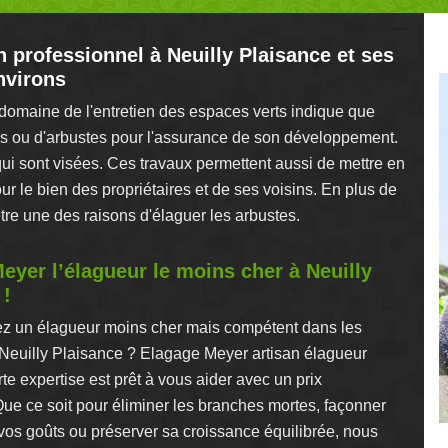
 professionnel à Neuilly Plaisance et ses
nvirons
domaine de l'entretien des espaces verts indique que
bres ou d'arbustes pour l'assurance de son développement.
qui sont visées. Ces travaux permettent aussi de mettre en
our le bien des propriétaires et de ses voisins. En plus de
être une des raisons d'élaguer les arbustes.
eyer l’élagueur le moins cher à Neuilly
 !
z un élagueur moins cher mais compétent dans les
 Neuilly Plaisance ? Elagage Meyer artisan élagueur
rte expertise est prêt à vous aider avec un prix
Que ce soit pour éliminer les branches mortes, façonner
 vos goûts ou préserver sa croissance équilibrée, nous