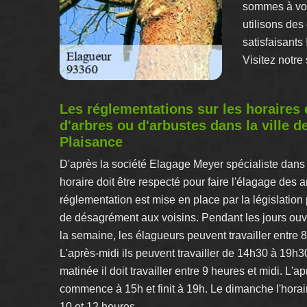
sommes à votr
utilisons des
satisfaisants 
Visitez notre s
Les réglementations sur les horaires 
d'arbres ou d'arbustes dans la ville d
Plaisance
D'après la société Elagage Meyer spécialiste dans
horaire doit être respecté pour faire l'élagage des a
réglementation est mise en place par la législation 
de désagrément aux voisins. Pendant les jours ou
la semaine, les élagueurs peuvent travailler entre 
L'après-midi ils peuvent travailler de 14h30 à 19h3
matinée il doit travailler entre 9 heures et midi. L'ap
commence à 15h et finit à 19h. Le dimanche l'horai
10 et 12 heures.