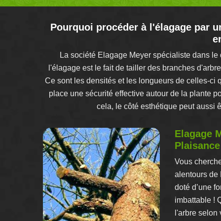
Pourquoi procéder à l'élagage par un
e
La société Elagage Meyer spécialiste dans le 
l'élagage est le fait de tailler des branches d'ar
Ce sont les densités et les longueurs de celles-ci 
place une sécurité effective autour de la plante p
cela, le côté esthétique peut aussi 
Elagage M
Plaisance
Vous cherche
alentours de
doté d’une fo
imbattable ! 
l'arbre selon