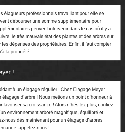
s élagueurs professionnels travaillant pour elle se
s doivent débourser une somme supplémentaire pour
pplémentaires peuvent intervenir dans le cas où il y a
ivre, le très mauvais état des plantes et des arbres sur
 les dépenses des propriétaires. Enfin, il faut compter
à la propriété.
eyer !
océdant à un élagage régulier ! Chez Elagage Meyer
n élagage d’arbre ! Nous mettons un point d’honneur à
r favoriser sa croissance ! Alors n’hésitez plus, confiez
d'un environnement arboré magnifique, équilibré et
tez-nous dès maintenant pour un élagage d’arbres
 demande, appelez-nous !