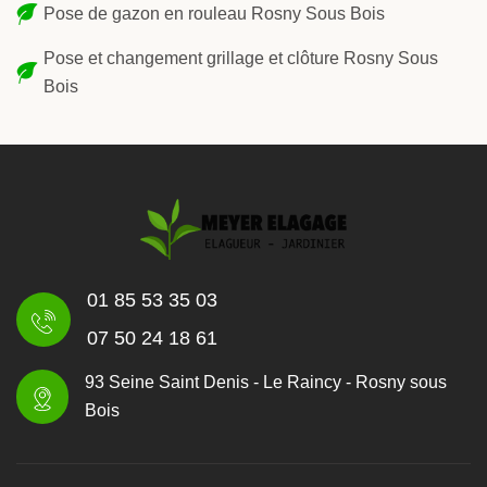
Pose de gazon en rouleau Rosny Sous Bois
Pose et changement grillage et clôture Rosny Sous
Bois
01 85 53 35 03
07 50 24 18 61
93 Seine Saint Denis - Le Raincy - Rosny sous
Bois