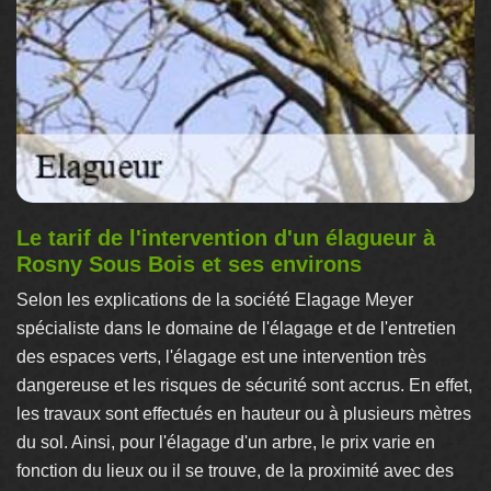
Le tarif de l'intervention d'un élagueur à
Rosny Sous Bois et ses environs
Selon les explications de la société Elagage Meyer
spécialiste dans le domaine de l'élagage et de l'entretien
des espaces verts, l'élagage est une intervention très
dangereuse et les risques de sécurité sont accrus. En effet,
les travaux sont effectués en hauteur ou à plusieurs mètres
du sol. Ainsi, pour l'élagage d'un arbre, le prix varie en
fonction du lieux ou il se trouve, de la proximité avec des