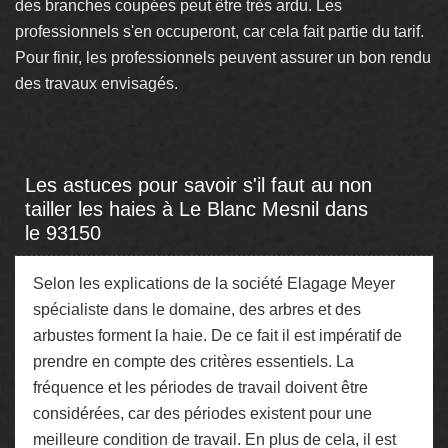
des branches coupées peut être très ardu. Les
professionnels s'en occuperont, car cela fait partie du tarif.
Pour finir, les professionnels peuvent assurer un bon rendu
des travaux envisagés.
Les astuces pour savoir s'il faut au non
tailler les haies à Le Blanc Mesnil dans
le 93150
Selon les explications de la société Elagage Meyer
spécialiste dans le domaine, des arbres et des
arbustes forment la haie. De ce fait il est impératif de
prendre en compte des critères essentiels. La
fréquence et les périodes de travail doivent être
considérées, car des périodes existent pour une
meilleure condition de travail. En plus de cela, il est