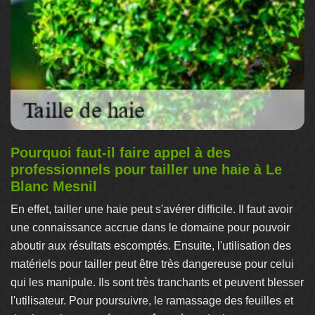
Pourquoi faut-il faire appel à des
professionnels pour tailler une haie à Le
Blanc Mesnil
En effet, tailler une haie peut s'avérer difficile. Il faut avoir
une connaissance accrue dans le domaine pour pouvoir
aboutir aux résultats escomptés. Ensuite, l'utilisation des
matériels pour tailler peut être très dangereuse pour celui
qui les manipule. Ils sont très tranchants et peuvent blesser
l'utilisateur. Pour poursuivre, le ramassage des feuilles et