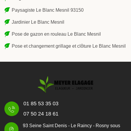
Paysagiste Le Blanc Mesnil 93150
Jardinier Le Blanc Mesnil
Pose de gazon en rouleau Le Blanc Mesnil
Pose et changement grillage et clôture Le Blanc Mesnil
01 85 53 35 03
07 50 24 18 61
93 Seine Saint Denis - Le Raincy - Rosny sous