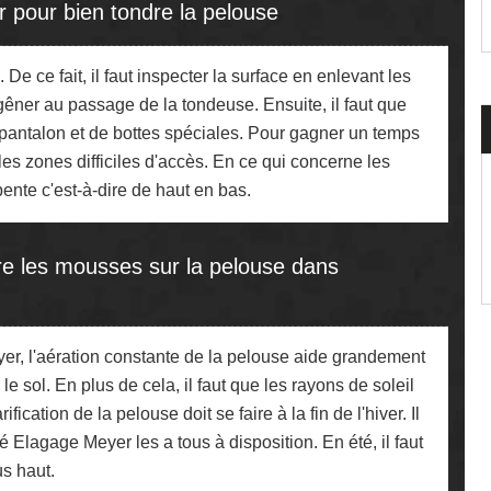
r pour bien tondre la pelouse
 De ce fait, il faut inspecter la surface en enlevant les
 gêner au passage de la tondeuse. Ensuite, il faut que
de pantalon et de bottes spéciales. Pour gagner un temps
es zones difficiles d'accès. En ce qui concerne les
 pente c'est-à-dire de haut en bas.
tre les mousses sur la pelouse dans
yer, l'aération constante de la pelouse aide grandement
le sol. En plus de cela, il faut que les rayons de soleil
ication de la pelouse doit se faire à la fin de l'hiver. Il
té Elagage Meyer les a tous à disposition. En été, il faut
s haut.