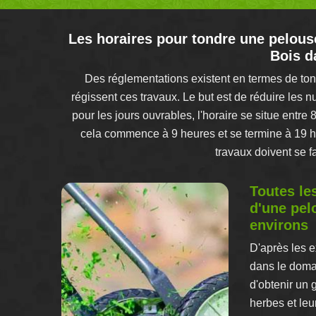
Les horaires pour tondre une pelous
Bois d
Des réglementations existent en termes de tont
régissent ces travaux. Le but est de réduire les n
pour les jours ouvrables, l'horaire se situe entre
cela commence à 9 heures et se termine à 19 he
travaux doivent se f
Toutes le
d'une pel
environs
D'après les e
dans le domai
d'obtenir un 
herbes et leu