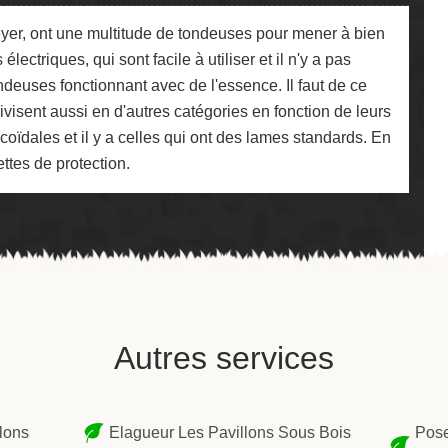
eyer, ont une multitude de tondeuses pour mener à bien
électriques, qui sont facile à utiliser et il n'y a pas
ondeuses fonctionnant avec de l'essence. Il faut de ce
visent aussi en d'autres catégories en fonction de leurs
licoïdales et il y a celles qui ont des lames standards. En
ettes de protection.
Autres services
lons
Elagueur Les Pavillons Sous Bois
Pose