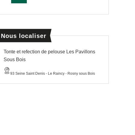
Nous localiser
Tonte et refection de pelouse Les Pavillons
Sous Bois
93 Seine Saint Denis - Le Raincy - Rosny sous Bois