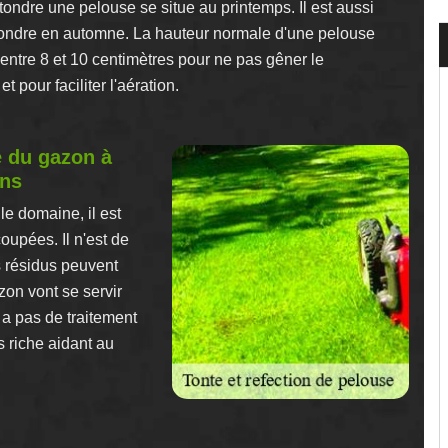
tondre une pelouse se situe au printemps. Il est aussi
tondre en automne. La hauteur normale d'une pelouse
entre 8 et 10 centimètres pour ne pas gêner le
 pour faciliter l'aération.
e du gazon à
ons
le domaine, il est
oupées. Il n'est de
es résidus peuvent
zon vont se servir
y a pas de traitement
s riche aidant au