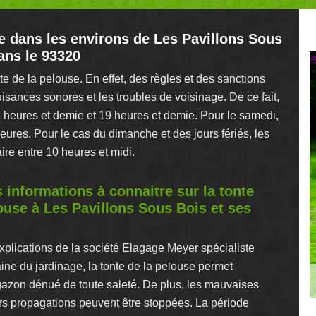
e dans les environs de Les Pavillons Sous
ans le 93320
e de la pelouse. En effet, des règles et des sanctions
uisances sonores et les troubles de voisinage. De ce fait,
 8 heures et demie et 19 heures et demie. Pour le samedi,
ures. Pour le cas du dimanche et des jours fériés, les
aire entre 10 heures et midi.
s informations à connaitre sur la tonte
ouse à Les Pavillons Sous Bois et ses
xplications de la société Elagage Meyer spécialiste
ne du jardinage, la tonte de la pelouse permet
gazon dénué de toute saleté. De plus, les mauvaises
rs propagations peuvent être stoppées. La période