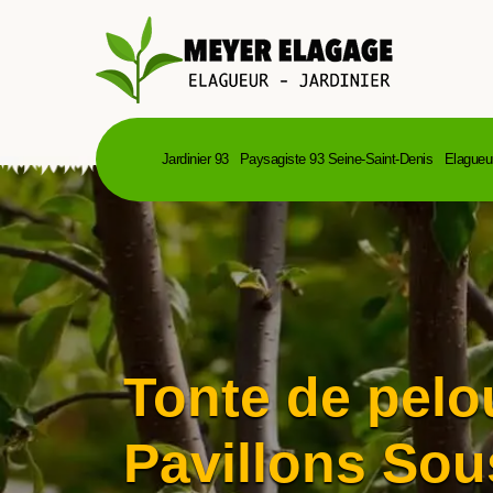
Jardinier 93
Paysagiste 93 Seine-Saint-Denis
Elagueu
Tonte de pelo
Pavillons Sou