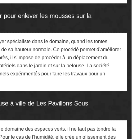
r pour enlever les mousses sur la
yer spécialiste dans le domaine, quand les tontes
tié de sa hauteur normale. Ce procédé permet d'améliorer
Après, il s'impose de procéder à un déplacement du
ériels dans le jardin et sur la pelouse. La société
els expérimentés pour faire les travaux pour un
se à ville de Les Pavillons Sous
e domaine des espaces verts, il ne faut pas tondre la
Pour le cas de l'humidité, elle crée un glissement des