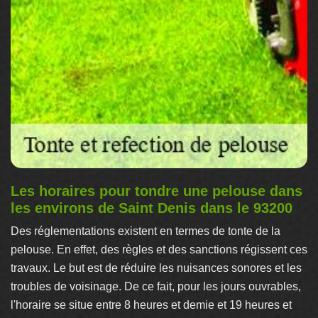
Les horaires pour tondre une pelouse dans
les environs de Saint Denis dans le 93200
Des réglementations existent en termes de tonte de la
pelouse. En effet, des règles et des sanctions régissent ces
travaux. Le but est de réduire les nuisances sonores et les
troubles de voisinage. De ce fait, pour les jours ouvrables,
l'horaire se situe entre 8 heures et demie et 19 heures et