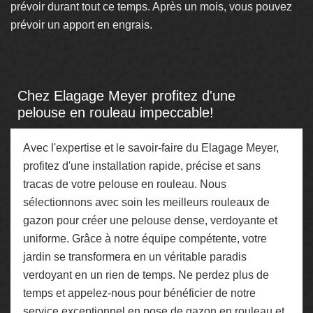
prévoir durant tout ce temps. Après un mois, vous pouvez
prévoir un apport en engrais.
Chez Elagage Meyer profitez d'une
pelouse en rouleau impeccable!
Avec l'expertise et le savoir-faire du Elagage Meyer,
profitez d'une installation rapide, précise et sans
tracas de votre pelouse en rouleau. Nous
sélectionnons avec soin les meilleurs rouleaux de
gazon pour créer une pelouse dense, verdoyante et
uniforme. Grâce à notre équipe compétente, votre
jardin se transformera en un véritable paradis
verdoyant en un rien de temps. Ne perdez plus de
temps et appelez-nous pour bénéficier de notre
service exceptionnel en pose de gazon en rouleau et