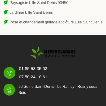
Paysagiste L Ile Saint Denis 93450
Jardinier L Ile Saint Denis
Pose et changement grillage et clôture L Ile Saint Denis
01 85 53 35 03
07 50 24 18 61
93 Seine Saint Denis - Le Raincy - Rosny sous
Bois