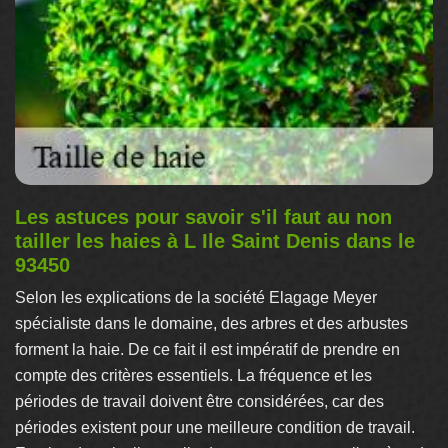
Les astuces pour savoir s'il faut au non
tailler les haies à L Ile Saint Denis dans le
93450
Selon les explications de la société Elagage Meyer
spécialiste dans le domaine, des arbres et des arbustes
forment la haie. De ce fait il est impératif de prendre en
compte des critères essentiels. La fréquence et les
périodes de travail doivent être considérées, car des
périodes existent pour une meilleure condition de travail.