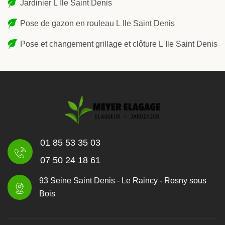
Jardinier L Ile Saint Denis
Pose de gazon en rouleau L Ile Saint Denis
Pose et changement grillage et clôture L Ile Saint Denis
01 85 53 35 03
07 50 24 18 61
93 Seine Saint Denis - Le Raincy - Rosny sous
Bois